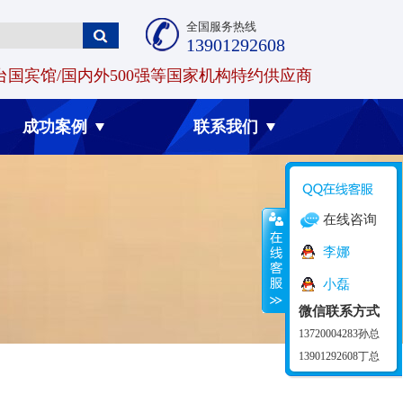
全国服务热线
13901292608
台国宾馆/国内外500强等国家机构特约供应商
成功案例
联系我们
在线咨询
李娜
小磊
微信联系方式
13720004283孙总
13901292608丁总