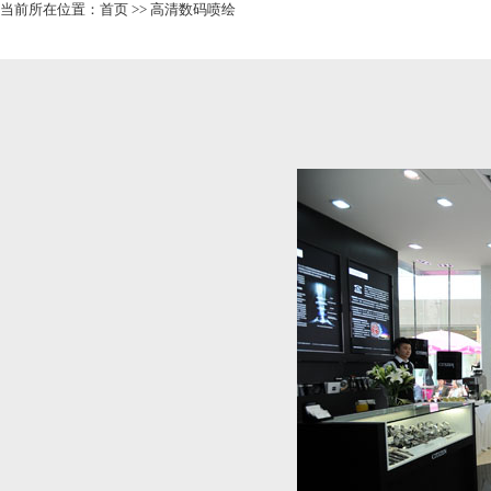
当前所在位置：
首页
>>
高清数码喷绘